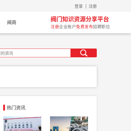
|
体验
登录
注册
阀门知识资源分享平台
阀商
注册
企业账户
免费发布
招聘职位
热门资讯