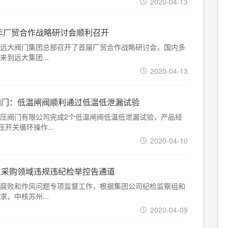
2020-04-13
0年厂贸合作战略研讨会顺利召开
日，在远大阀门集团总部召开了首届厂贸合作战略研讨会，国内多
到远大集团...
2020-04-13
阀门：低温闸阀顺利通过低温低泄漏试验
压阀门有限公司完成2个低温闸阀低温低泄漏试验，产品经
压开关循环操作...
2020-04-10
立采购领域违规违纪检举控告通道
腐败和作风问题专项监督工作，根据集团公司纪检监察组和
，中核苏州...
2020-04-09