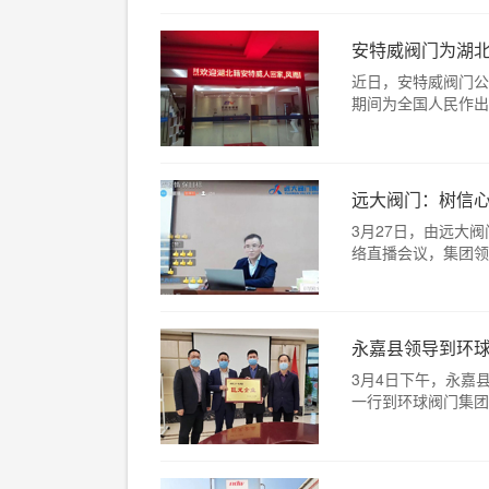
安特威阀门为湖
近日，安特威阀门公
期间为全国人民作出的
远大阀门：树信
3月27日，由远大
络直播会议，集团领导
永嘉县领导到环球
3月4日下午，永嘉
一行到环球阀门集团走