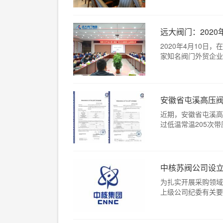
远大阀门：202
2020年4月10
家知名阀门外贸企业来
安徽省屯溪高压
近期，安徽省屯溪高
过低温常温205次带
中核苏阀公司设
为扎实开展采购领域
上级公司纪委有关要求