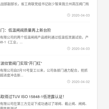
统战部副部长，省工商联党组书记赵少智来我兰州高压阀门有
2020-04-03
阀门：低温闸阀质量再上新台阶
有限公司的两个低温闸阀产品顺利通过低温低泄漏试验，产
8-1《工业，...
2020-04-03
波纹管阀门实现“开门红”
有限公司自2月10号复工以来，公司各部门通力配合，抢抓
进度冲击新...
2020-04-02
过TUV ISO 15848-1低泄露认证！
有限公司在第三方见证下成功通过了球阀、截止阀、闸阀、
性能测试，...