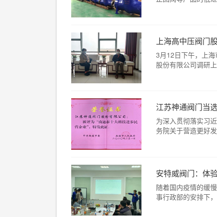
上海高中压阀门股
3月12日下午，上
股份有限公司调研上海
江苏神通阀门当选
为深入贯彻落实习近
务院关于营造更好发展
安特威阀门：体
随着国内疫情的缓慢
事行政部的安排下，安