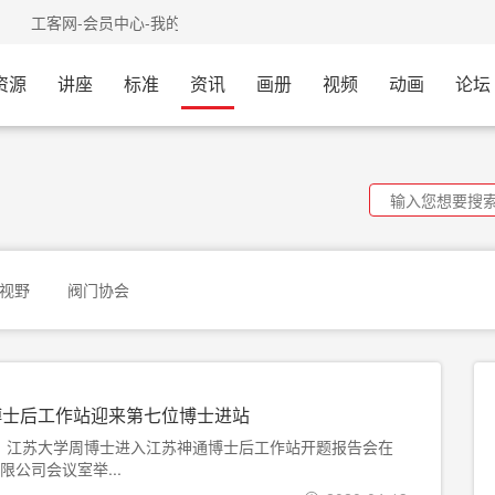
验
工客网-会员中心-我的网盘已开通，需要的会员可以过来
资源
讲座
标准
资讯
画册
视频
动画
论坛
视野
阀门协会
博士后工作站迎来第七位博士进站
上午，江苏大学周博士进入江苏神通博士后工作站开题报告会在
公司会议室举...