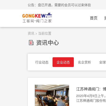
工客网-会员中心-我的网盘已开通，需要的会员可以过来体
公告：
首页
资讯
> 当前位置
资讯中心
行业动态
企业动态
名企赏析
全球
江苏神通阀门：
2020年4月9日
江苏神通阀门股份有限