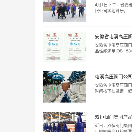
4月1日下午，省委
限公司实地调研。
安徽省屯溪高压
安徽省屯溪高压阀门
品性能满足IOS 1584
屯溪高压阀门公司
安徽省屯溪高压阀门
时间按下快进键，赶超
双恒阀门集团产品取得
近日，双恒阀门集团
止回阀等产品的低泄露