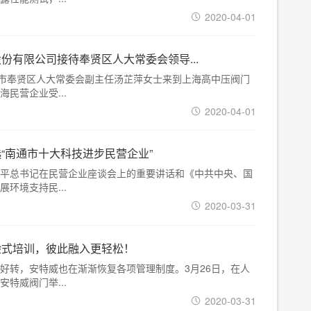
2020-04-01
份有限公司接待奉贤区人大常委会领导...
海市奉贤区人大常委会副主任汤芷萍女士来到上海高中压阀门
民营企业受...
2020-04-01
“南通市十大科技进步民营企业”
平总书记在民营企业座谈会上的重要讲话和《中共中央、国
环境支持民...
2020-03-31
验式培训，彼此融入更轻松！
好转，安特威也在渐渐恢复各项管理制度。3月26日，在人
特威阀门举...
2020-03-31