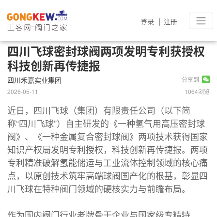
|
登录
注册
四川飞球密封球阀两项发明专利获授权
科技创新再传捷报
四川禾嘉实业集团
分享到
2026-05-11
1064浏览
近日，四川飞球（集团）有限责任公司（以下简
称“四川飞球”）自主研发的《一种氢气用高压密封球
阀》、《一种金属复合密封球阀》两项技术获得国家
知识产权局发明专利授权，科技创新再传捷报。两项
专利精准破解氢能储运与工业流体控制领域的核心痛
点，以原创技术筑牢高端球阀国产化的根基，彰显四
川飞球在特种阀门领域的硬核实力与前瞻布局。
作为国内阀门行业老牌骨干企业与国家级专精特