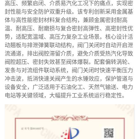
高压、频繁启闭、介质易汽化工况下的痛点，实现密
封性能与安全防护双重升级。该专利创新采用金属基
体与高性能密封材料复合结构，兼顾金属密封耐高
温、耐高压、耐磨损与复合密封高弹性、高密封性优
势，适配宽温域、高压力复杂工业场景。核心设计活
动翘板与排泄弹簧联动结构，阀门关闭时自动开启泄
流通道，排出阀腔滞留介质，避免介质受热汽化导致
阀腔超压、密封失效甚至阀体爆裂。配套偏转涡轮、
发条与对流组件联动系统，阀门关闭时快速平衡压力
冲击波，抵消快速关阀产生的水锤效应，保护管道与
设备安全，广泛适用于石油化工、天然气输送、电力
电站等关键领域，大幅提升工业系统运行稳定性。