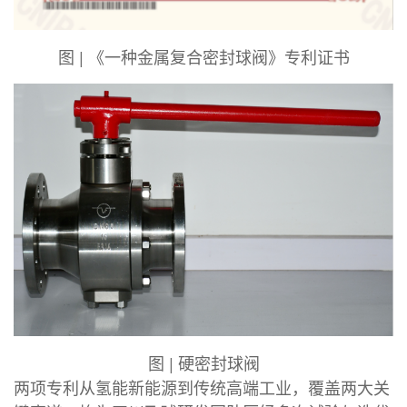
图 | 《一种金属复合密封球阀》专利证书
图 | 硬密封球阀
两项专利从氢能新能源到传统高端工业，覆盖两大关