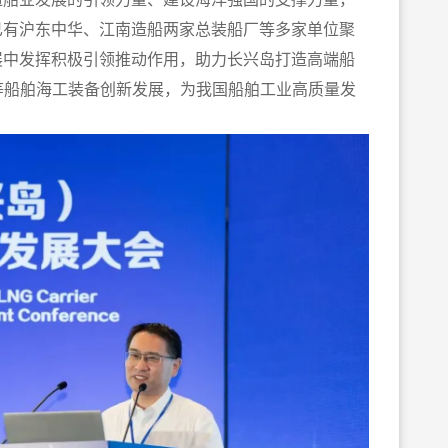
已有沪东中华、江南造船两家总装船厂等多家单位聚
展中发挥积极引领推动作用，助力长兴岛打造高端船
等船舶海工装备创新发展，为我国船舶工业高质量发