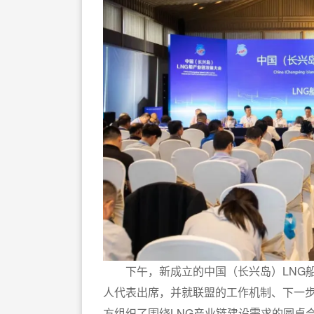
下午，新成立的中国（长兴岛）LNG船
人代表出席，并就联盟的工作机制、下一
方组织了围绕LNG产业链建设需求的圆桌