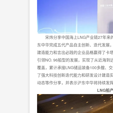
宋炜分享中国海上LNG产业链27年来的
东中华完成五代产品自主创新、迭代发展
建造能力和言出必践的企业品格赢得了卡塔尔
引领NO. 96船型的发展，实现了从近海
覆盖，累计承接LNG储运装备100多艘、
了强大科技创新迭代能力和研发设计建造实
动态等作分享，并表示沪东中华将持续发挥
LNG船