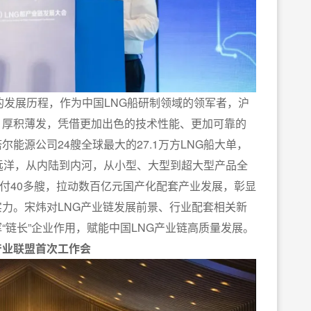
发展历程，作为中国LNG船研制领域的领军者，沪
，厚积薄发，凭借更加出色的技术性能、更加可靠的
能源公司24艘全球最大的27.1万方LNG船大单，
到远洋，从内陆到内河，从小型、大型到超大型产品全
交付40多艘，拉动数百亿元国产化配套产业发展，彰显
力。宋炜对LNG产业链发展前景、行业配套相关新
“链长”企业作用，赋能中国LNG产业链高质量发展。
产业联盟首次工作会