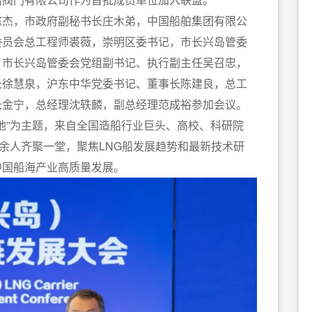
杰，市政府副秘书长庄木弟，中国船舶集团有限公
委员会总工程师裘薇，崇明区委书记，市长兴岛管委
，市长兴岛管委会党组副书记、执行副主任吴召忠，
长徐慧泉，沪东中华党委书记、董事长陈建良，总工
长金宁，总经理沈轶麟，副总经理范成裕参加会议。
地”为主题，来自全国造船行业巨头、高校、科研院
0余人齐聚一堂，聚焦LNG船发展趋势和最新技术研
中国船海产业高质量发展。