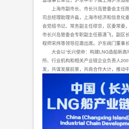
上海市副市长、市长兴岛管委会主任陈
司总经理助理许淼，上海市经济和信息化
会党组书记、常务副主任缪京，区委常委
市长兴岛管委会专职副主任蔡潇飞，副区
程师宋炜等领导应邀出席。沪东阀门董事
大会以“长兴使命：构建LNG造船新高
所、行业机构和相关产业链企业负责人20
发，共谋发展前景，共商合作大计，推动